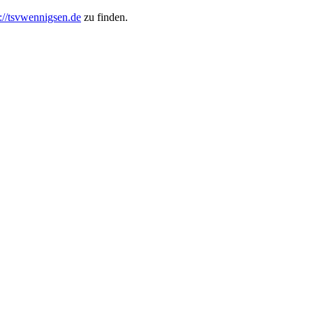
s://tsvwennigsen.de
zu finden.